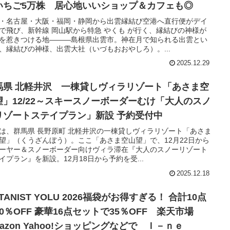
いちご5万株 居心地いいショップ＆カフェも◎
・名古屋・大阪・福岡・静岡から出雲縁結び空港へ直行便がデイ
で飛び、新幹線 岡山駅から特急 やくも が行く、縁結びの神様が
を惹きつける地―――島根県出雲市。神在月で知られる出雲とい
、縁結びの神様、出雲大社（いづもおおやしろ）。...
2025.12.29
馬県 北軽井沢 一棟貸しヴィラリゾート「あさま空
望」12/22～スキースノーボーダーむけ「大人のスノ
リゾートステイプラン」新設 予約受付中
は、群馬県 長野原町 北軽井沢の一棟貸しヴィラリゾート「あさま
望」（くうざんぼう）。ここ「あさま空山望」で、12月22日から
ーヤー＆スノーボーダー向けヴィラ滞在『大人のスノーリゾート
イプラン』を新設。12月18日から予約を受...
2025.12.18
TANIST YOLU 2026福袋がお得すぎる！ 合計10点
0％OFF 豪華16点セットで35％OFF 楽天市場
azon Yahoo!ショッピングなどで Ｉ－ｎｅ