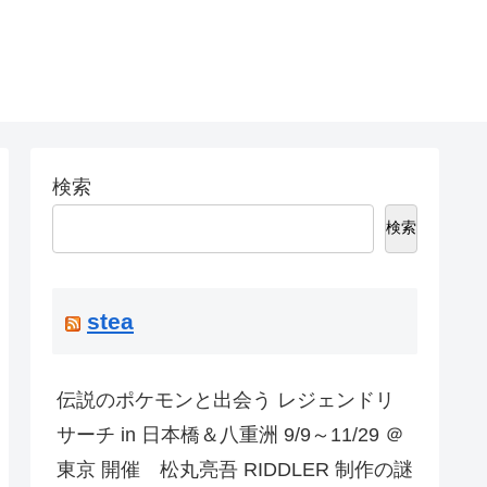
検索
検索
stea
伝説のポケモンと出会う レジェンドリ
サーチ in 日本橋＆八重洲 9/9～11/29 ＠
東京 開催 松丸亮吾 RIDDLER 制作の謎