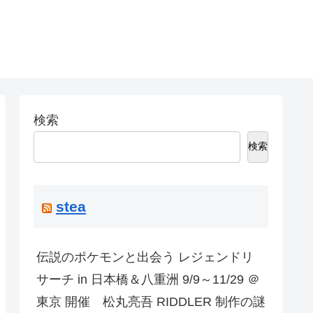
検索
検索
stea
伝説のポケモンと出会う レジェンドリ
サーチ in 日本橋＆八重洲 9/9～11/29 ＠
東京 開催 松丸亮吾 RIDDLER 制作の謎