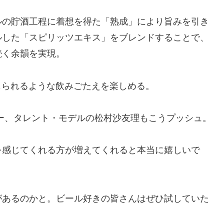
ルの貯酒工程に着想を得た「熟成」により旨みを引き
ルした「スピリッツエキス」をブレンドすることで、
続く余韻を実現。
感じられるような飲みごたえを楽しめる。
ー、タレント・モデルの松村沙友理もこうプッシュ。
を感じてくれる方が増えてくれると本当に嬉しいで
があるのかと。ビール好きの皆さんはぜひ試していた