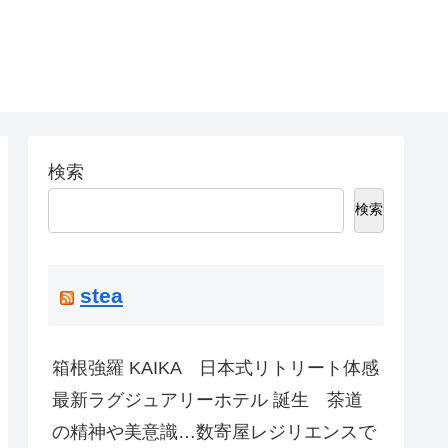
検索
検索
stea
箱根強羅 KAIKA 日本式リトリート体感
最新ラグジュアリーホテル 誕生 茶道
の精神や美意識…数寄屋レジリエンスで