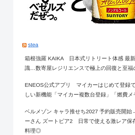
stea
箱根強羅 KAIKA 日本式リトリート体感 
識…数寄屋レジリエンスで極上の回復と至福
ENEOS公式アプリ マイカーはじめて登録で
しい新機能「マイカー複数台登録」「燃費メ
ベルメゾン キャラ推せち2027 予約販売開始→
ーさん ズートピア2 日常で使える激レア保
料理◎