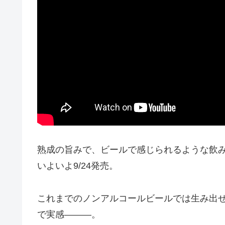
熟成の旨みで、ビールで感じられるような飲
いよいよ9/24発売。
これまでのノンアルコールビールでは生み出せ
で実感―――。