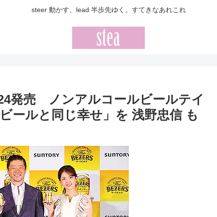
steer 動かす、lead 半歩先ゆく。すてきなあれこれ
24発売 ノンアルコールビールテイ
ビールと同じ幸せ」を 浅野忠信 も