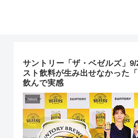
サントリー「ザ・ベゼルズ」9/
スト飲料が生み出せなかった「
飲んで実感
news