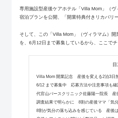
専用施設型産後ケアホテル「Villa Mom
宿泊プランを公開、「開業特典付きリカバリー
そして、この「Villa Mom」（ヴィラマム
を、6月12日まで募集しているから、ここで
目
Villa Mom 開業記念 産後を変える2泊
6/12 まで募集中 応募方法や注意事項も確
代官山バースクリニック佐藤陽一院長 産後ケア
調査結果で明らかに 8割の産後ママ「気
8割が気分の落ち込みを感じている 産後