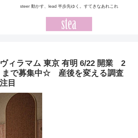
steer 動かす、lead 半歩先ゆく。すてきなあれこれ
 ヴィラマム 東京 有明 6/22 開業 2
12 まで募集中☆ 産後を変える調査
注目