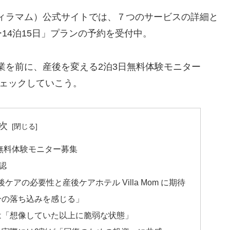
」（ヴィラマム）公式サイトでは、７つのサービスの詳細と
14泊15日」プランの予約を受付中。
）開業を前に、産後を変える2泊3日無料体験モニター
チェックしていこう。
次
3日無料体験モニター募集
認
の必要性と産後ケアホテル Villa Mom に期待
分の落ち込みを感じる」
は「想像していた以上に脆弱な状態」