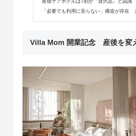
産後ケアホテルは7割が「贅沢品」と認識
「必要でも利用に至らない」構造が存在 
Villa Mom 開業記念 産後