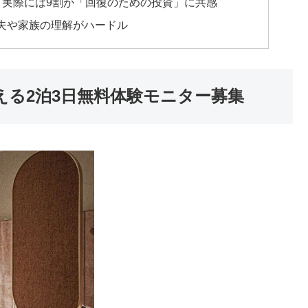
 実際には9割が「回復のための投資」に共感
夫や家族の理解がハードル
を変える2泊3日無料体験モニター募集