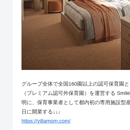
グループ全体で全国160園以上の認可保育園
（プレミアム認可外保育園）を運営する Smile
明に、保育事業者として都内初の専用施設型産後ケ
日に開業する↓↓↓
https://villamom.com/