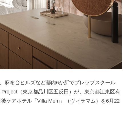
と、麻布台ヒルズなど都内6か所でプレップスクール
 Project（東京都品川区五反田）が、東京都江東区有
アホテル「Villa Mom」（ヴィラマム）を6月22