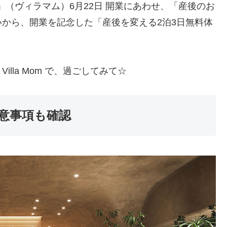
om」（ヴィラマム）6月22日 開業にあわせ、「産後のお
から、開業を記念した「産後を変える2泊3日無料体
lla Mom で、過ごしてみて☆
注意事項も確認