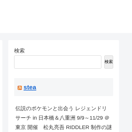
検索
検索
stea
伝説のポケモンと出会う レジェンドリ
サーチ in 日本橋＆八重洲 9/9～11/29 ＠
東京 開催 松丸亮吾 RIDDLER 制作の謎