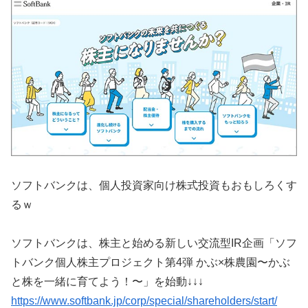
ソフトバンクは、個人投資家向け株式投資もおもしろくす
るｗ
ソフトバンクは、株主と始める新しい交流型IR企画「ソフ
トバンク個人株主プロジェクト第4弾 かぶ×株農園〜かぶ
と株を一緒に育てよう！〜」を始動↓↓↓
https://www.softbank.jp/corp/special/shareholders/start/