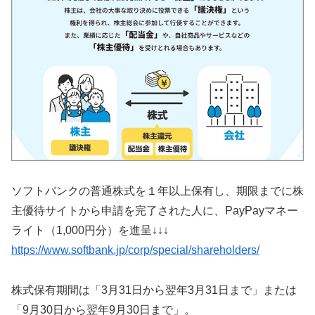
ソフトバンクの普通株式を１年以上保有し、期限までに株
主優待サイトから申請を完了された人に、PayPayマネー
ライト（1,000円分）を進呈↓↓↓
https://www.softbank.jp/corp/special/shareholders/
株式保有期間は「3月31日から翌年3月31日まで」または
「9月30日から翌年9月30日まで」。