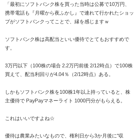
「最初にソフトバンク株を買った当時は公募で10万円、
携帯電話も『月曜から夜ふかし』で連れて行かれたショッ
プがソフトバンクってことで、縁を感じますｗ
ソフトバンク株は高配当といい優待でとてもおすすめで
す。
3万円以下（100株の場合 2.2万円前後 2/12時点）で100株
買えて、配当利回りが4.04％（2/12時点）ある。
しかもソフトバンク株を100株1年以上持っていると、株
主優待で PayPayマネーライト 1000円分がもらえる。
これはいいですよね☆
優待は農業みたいなもので、権利日から3か月後に“収