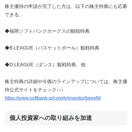
株主優待の申請が完了した方は、以下の株主特典にも応募
できる。
◆福岡ソフトバンクホークスの観戦特典
◆B.LEAGUE（バスケットボール）観戦特典
◆D.LEAGUE（ダンス）観戦特典、他
株主特典の詳細や今後のラインアップについては、株主優
待公式サイトをチェック↓↓↓
https://www.softbank.jp/corp/ir/investor/benefit/
個人投資家への取り組みを加速