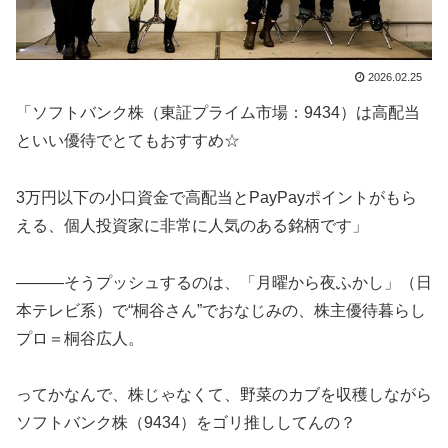
2026.02.25
「ソフトバンク株（東証プライム市場：9434）は高配当
といい優待でとてもおすすめ☆
3万円以下の小口資金で高配当とPayPayポイントがもら
える、個人投資家に非常に人気のある銘柄です」
―――そうプッシュするのは、「月曜から夜ふかし」（日
本テレビ系）で“桐谷さん”でおなじみの、株主優待暮らし
プロ＝桐谷広人。
ってかなんで、株じゃなくて、野菜のカブを収穫しながら
ソフトバンク株（9434）をゴリ推ししてんの？