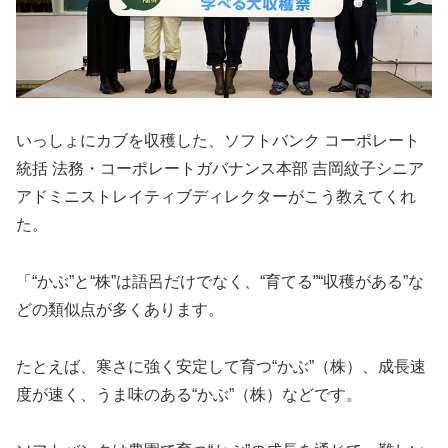
いっしょにカブを収穫した、ソフトバンク コーポレート
統括 法務・コーポレートガバナンス本部 吉岡紋子シニア
アドミニストレイティブディレクターがこう教えてくれ
た。
「“かぶ”と“株”は語呂だけでなく、“育てる”“収穫がある”な
どの類似点が多くあります。
たとえば、寒さに強く安定して育つ“かぶ”（株）、成長速
度が速く、うま味のある“かぶ”（株）などです。