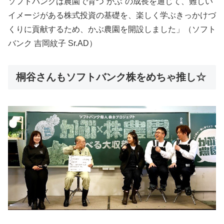
ソフトバンクは農園で育つ“かぶ”の成長を通じて、難しい
イメージがある株式投資の基礎を、楽しく学ぶきっかけづ
くりに貢献するため、かぶ農園を開設しました」（ソフト
バンク 吉岡紋子 Sr.AD）
桐谷さんもソフトバンク株をめちゃ推し☆