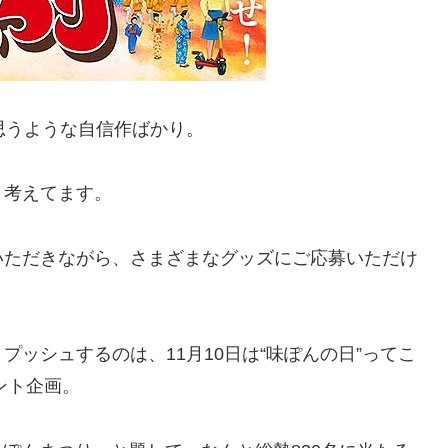
思うような自信作ばかり。
と考えてます。
いただきながら、さまざまなグッズにご応募いただけ
そうプッシュするのは、11月10日は“味ぽんの日”ってこ
ント企画。