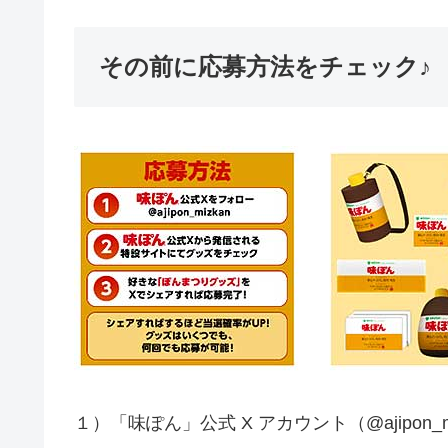
その前に応募方法をチェック♪
１）「味ぽん」公式 X アカウント（@ajipon_m