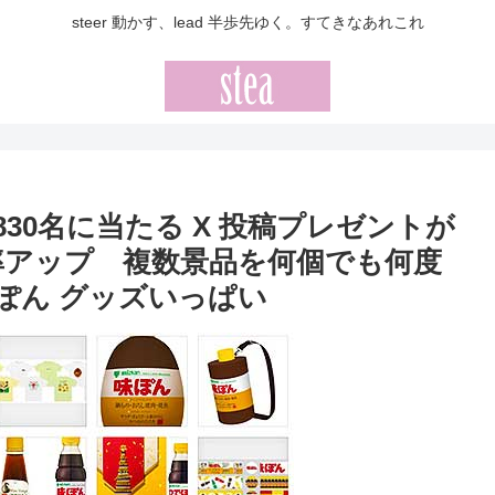
steer 動かす、lead 半歩先ゆく。すてきなあれこれ
勢830名に当たる X 投稿プレゼントが
率アップ 複数景品を何個でも何度
ぽん グッズいっぱい