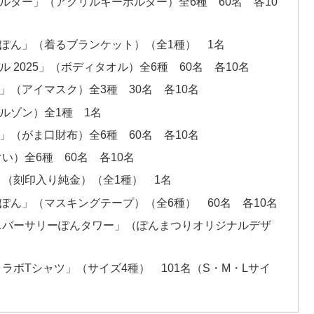
ぽルダー」（アクリルキーホルダー）全6種 60名 各10
ッぽん」（着るブランケット）（全1種） 1名
 2025」（ボディタオル）全6種 60名 各10名
」（アイマスク）全3種 30名 各10名
ブルゾン）全1種 1名
」（がま口財布）全6種 60名 各10名
い）全6種 60名 各10名
ん」（刻印入り純金）（全1種） 1名
ーぽん」（マスキングテープ）（全6種） 60名 各10名
アニバーサリーぽんタワー」（ぽんまつりオリジナルデザ
コラボTシャツ」（サイズ4種） 101名（S・M・Lサイ