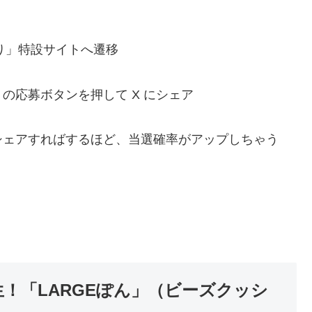
り」特設サイトへ遷移
の応募ボタンを押して X にシェア
シェアすればするほど、当選確率がアップしちゃう
生！「LARGEぽん」（ビーズクッシ