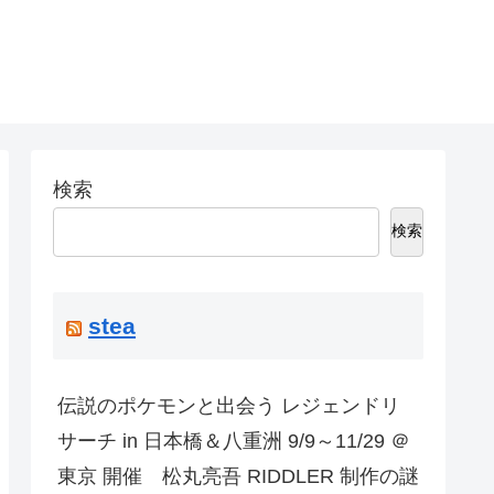
検索
検索
stea
伝説のポケモンと出会う レジェンドリ
サーチ in 日本橋＆八重洲 9/9～11/29 ＠
東京 開催 松丸亮吾 RIDDLER 制作の謎