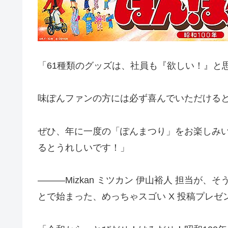
「61種類のグッズは、社員も『欲しい！』と
味ぽんファンの方には必ず喜んでいただける
ぜひ、年に一度の「ぽんまつり」をお楽しみ
るとうれしいです！」
―――Mizkan ミツカン 伊山裕人 担当が、
とで始まった、めっちゃスゴい X 投稿プレゼ