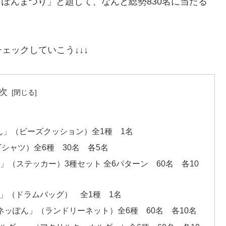
 ぽんまつり」と題して、なんと総勢830名に当たる
ェックしていこう↓↓↓
次
ぽん」（ビーズクッション）全1種 1名
Tシャツ）全6種 30名 各5名
ー」（ステッカー）3種セット 全6パターン 60名 各10
グ」（ドラムバッグ） 全1種 1名
ーネッぽん」（ランドリーネット）全6種 60名 各10名