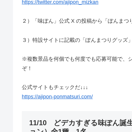
https://twitter.com/ajipon_mizkan
２）「味ぽん」公式 X の投稿から「ぽんまつ
３）特設サイトに記載の「ぽんまつりグッズ」
※複数景品を何個でも何度でも応募可能で、
ぞ！
公式サイトもチェックだ↓↓↓
https://ajipon-ponmatsuri.com/
11/10 どデカすぎる味ぽん誕
ョン）全1種 1名