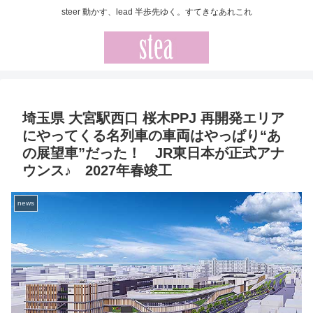
steer 動かす、lead 半歩先ゆく。すてきなあれこれ
埼玉県 大宮駅西口 桜木PPJ 再開発エリア
にやってくる名列車の車両はやっぱり“あ
の展望車”だった！ JR東日本が正式アナ
ウンス♪ 2027年春竣工
news