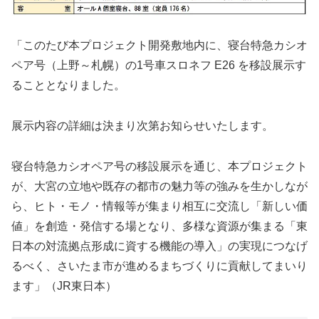
「このたび本プロジェクト開発敷地内に、寝台特急カシオ
ペア号（上野～札幌）の1号車スロネフ E26 を移設展示す
ることとなりました。
展示内容の詳細は決まり次第お知らせいたします。
寝台特急カシオペア号の移設展示を通じ、本プロジェクト
が、大宮の立地や既存の都市の魅力等の強みを生かしなが
ら、ヒト・モノ・情報等が集まり相互に交流し「新しい価
値」を創造・発信する場となり、多様な資源が集まる「東
日本の対流拠点形成に資する機能の導入」の実現につなげ
るべく、さいたま市が進めるまちづくりに貢献してまいり
ます」（JR東日本）