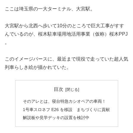
ここは埼玉県の一大ターミナル、大宮駅。
大宮駅から北西へ歩いて10分のところで巨大工事がすす
んでいるのが、桜木駐車場用地活用事業（仮称）桜木PPJ
。
このイメージパースに、最近まで現役で走っていた超人気
列車らしき絵が描かれていた。
目次
そのアレとは、寝台特急カシオペアの車両！
1号車スロネフ E26 を移設 まちづくりに貢献
解説板や見学デッキの設置を検討中