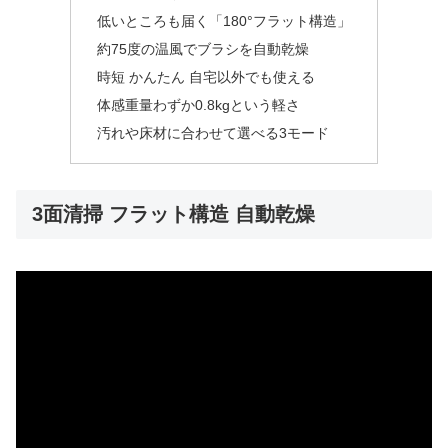
低いところも届く「180°フラット構造」
約75度の温風でブラシを自動乾燥
時短 かんたん 自宅以外でも使える
体感重量わずか0.8kgという軽さ
汚れや床材に合わせて選べる3モード
3面清掃 フラット構造 自動乾燥