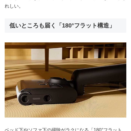
れしい。
低いところも届く「180°フラット構造」
ベッド下やソファ下の掃除がラクになる「180°フラット