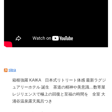
stea
箱根強羅 KAIKA 日本式リトリート体感 最新ラグジ
ュアリーホテル 誕生 茶道の精神や美意識…数寄屋
レジリエンスで極上の回復と至福の時間を 全室 大
涌谷温泉露天風呂つき