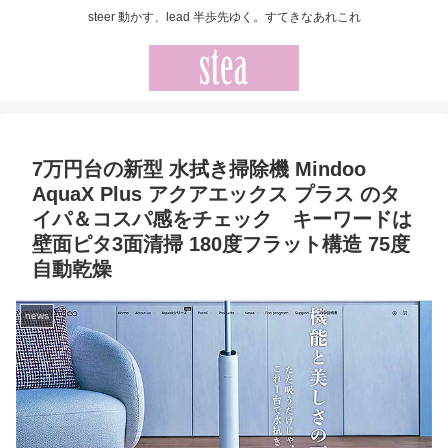
steer 動かす、lead 半歩先ゆく。すてきなあれこれ
7万円台の新型 水拭き掃除機 Mindoo
AquaX Plus アクアエックス プラス のタ
イパ＆コスパ感をチェック キーワードは
壁面ピタ3面清掃 180度フラット構造 75度
自動乾燥
news