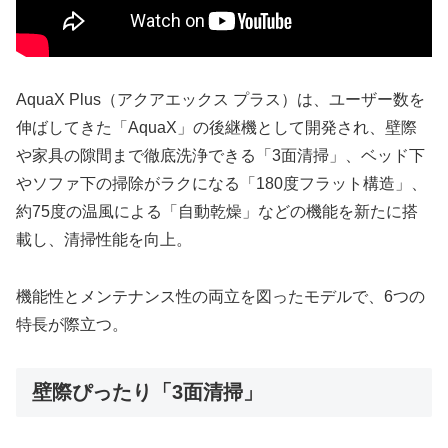
AquaX Plus（アクアエックス プラス）は、ユーザー数を
伸ばしてきた「AquaX」の後継機として開発され、壁際
や家具の隙間まで徹底洗浄できる「3面清掃」、ベッド下
やソファ下の掃除がラクになる「180度フラット構造」、
約75度の温風による「自動乾燥」などの機能を新たに搭
載し、清掃性能を向上。
機能性とメンテナンス性の両立を図ったモデルで、6つの
特長が際立つ。
壁際ぴったり「3面清掃」