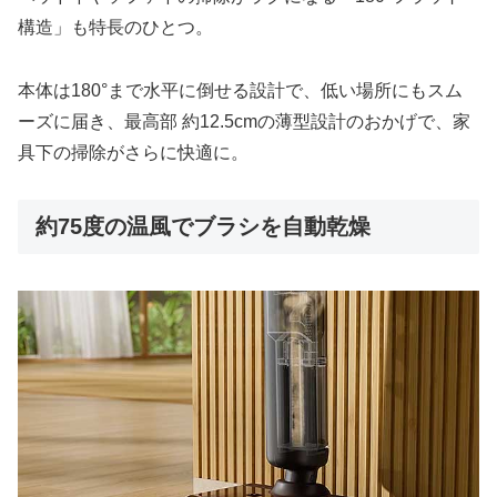
構造」も特長のひとつ。
本体は180°まで水平に倒せる設計で、低い場所にもスム
ーズに届き、最高部 約12.5cmの薄型設計のおかげで、家
具下の掃除がさらに快適に。
約75度の温風でブラシを自動乾燥