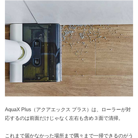
AquaX Plus（アクアエックス プラス）は、ローラーが対
応するのは前面だけじゃなく左右も含め３面で清掃。
これまで届かなかった場所まで隅々まで一掃できるのがう